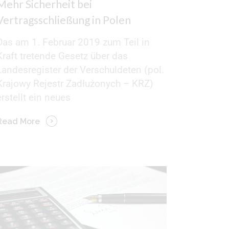
Mehr Sicherheit bei
Vertragsschließung in Polen
Das am 1. Februar 2019 zum Teil in
Kraft tretende Gesetz über das
Landesregister der Verschuldeten (pol.
Krajowy Rejestr Zadłużonych – KRZ)
erstellt ein neues
Read More