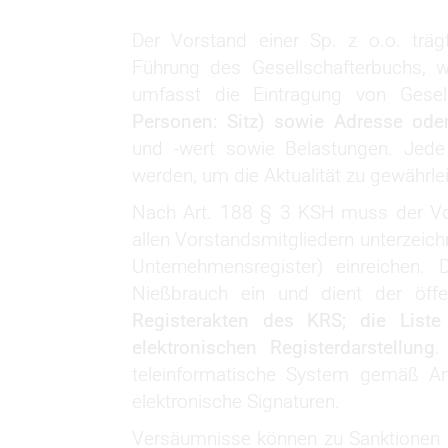
Der Vorstand einer Sp. z o.o. träg
Führung des Gesellschafterbuchs, w
umfasst die Eintragung von Gesel
Personen: Sitz) sowie Adresse oder
und -wert sowie Belastungen. Jede
werden, um die Aktualität zu gewährle
Nach Art. 188 § 3 KSH muss der Vor
allen Vorstandsmitgliedern unterzeich
Unternehmensregister) einreichen.
Nießbrauch ein und dient der öffen
Registerakten des KRS; die Liste
elektronischen Registerdarstellung
.
teleinformatische System gemäß Art
elektronische Signaturen.
Versäumnisse können zu Sanktionen 