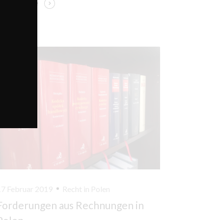
Read More
17 Februar 2019
Recht in Polen
Forderungen aus Rechnungen in