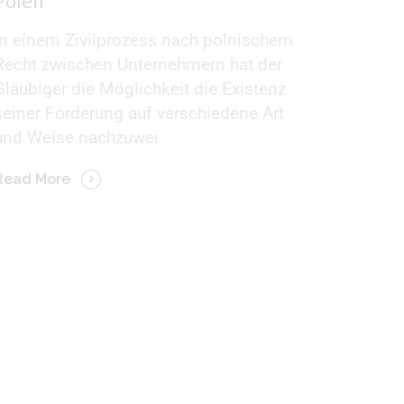
Polen
In einem Zivilprozess nach polnischem
Recht zwischen Unternehmern hat der
Gläubiger die Möglichkeit die Existenz
seiner Forderung auf verschiedene Art
und Weise nachzuwei
Read More