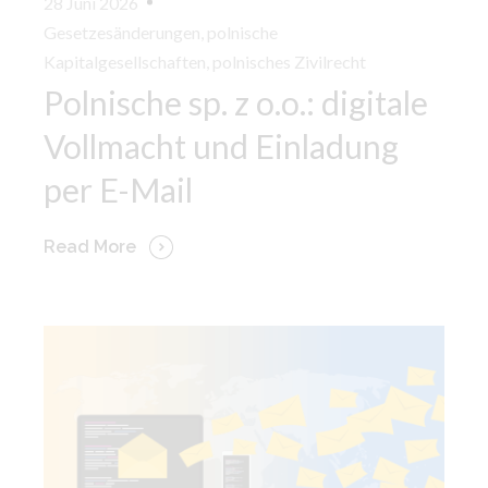
28 Juni 2026
Gesetzesänderungen
,
polnische
Kapitalgesellschaften
,
polnisches Zivilrecht
Polnische sp. z o.o.: digitale
Vollmacht und Einladung
per E-Mail
Read More