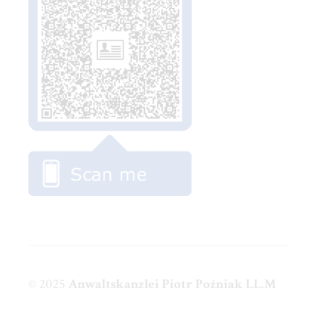
© 2025
Anwaltskanzlei Piotr Poźniak LL.M