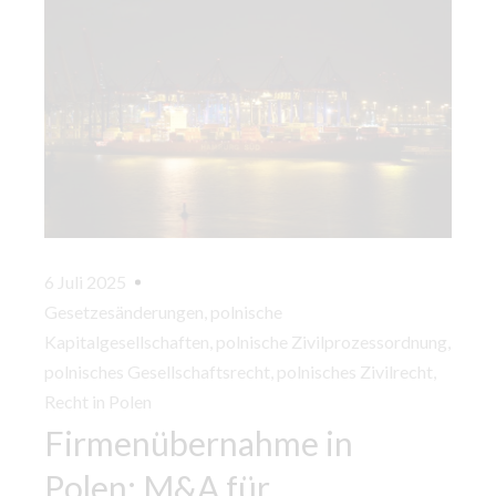
6 Juli 2025
Gesetzesänderungen
,
polnische
Kapitalgesellschaften
,
polnische Zivilprozessordnung
,
polnisches Gesellschaftsrecht
,
polnisches Zivilrecht
,
Recht in Polen
Firmenübernahme in
Polen: M&A für