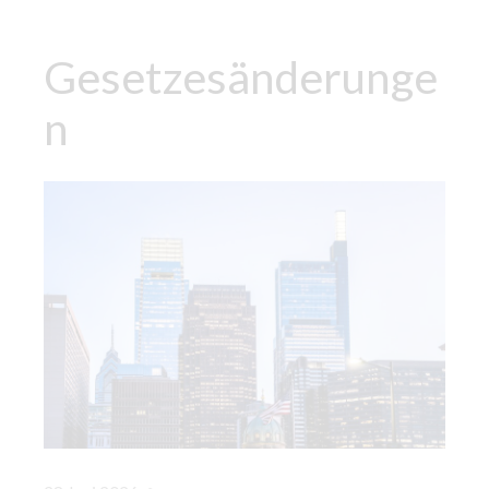
Gesetzesänderunge
n