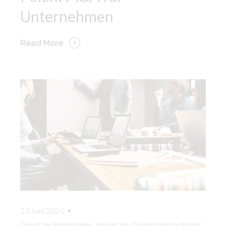
Unternehmen
Read More
23 Juni 2025
Gesetzesänderungen
,
polnische Zivilprozessordnung
,