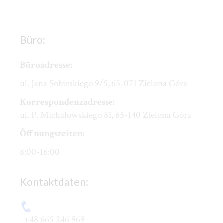
Büro:
Büroadresse:
ul. Jana Sobieskiego 9/5, 65-071 Zielona Góra
Korrespondenzadresse
:
ul. P. Michałowskiego 81, 65-140 Zielona Góra
Öffnungszeiten:
8:00-16:00
Kontaktdaten:
+48 665 246 969