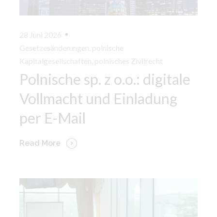
28 Juni 2026
Gesetzesänderungen
,
polnische
Kapitalgesellschaften
,
polnisches Zivilrecht
Polnische sp. z o.o.: digitale
Vollmacht und Einladung
per E-Mail
Read More