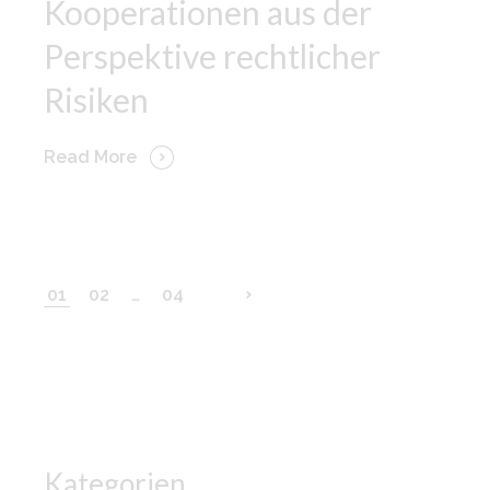
Kooperationen aus der
Perspektive rechtlicher
Risiken
Read More
01
02
…
04
Seitennummerierung
der
Beiträge
Kategorien