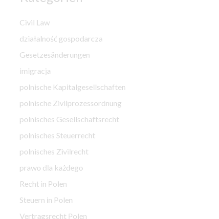
Civil Law
działalność gospodarcza
Gesetzesänderungen
imigracja
polnische Kapitalgesellschaften
polnische Zivilprozessordnung
polnisches Gesellschaftsrecht
polnisches Steuerrecht
polnisches Zivilrecht
prawo dla każdego
Recht in Polen
Steuern in Polen
Vertragsrecht Polen