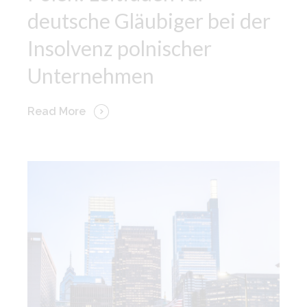
deutsche Gläubiger bei der
Insolvenz polnischer
Unternehmen
Read More