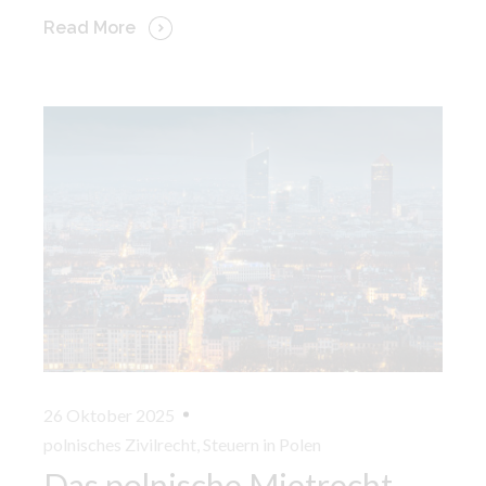
Read More
26 Oktober 2025
polnisches Zivilrecht
,
Steuern in Polen
Das polnische Mietrecht