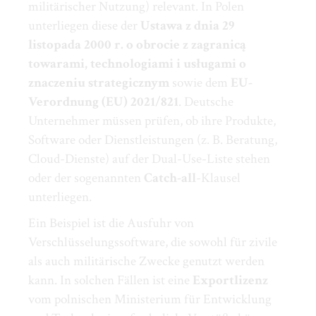
militärischer Nutzung) relevant. In Polen
unterliegen diese der
Ustawa z dnia 29
listopada 2000 r. o obrocie z zagranicą
towarami, technologiami i usługami o
znaczeniu strategicznym
sowie dem
EU-
Verordnung (EU) 2021/821
. Deutsche
Unternehmer müssen prüfen, ob ihre Produkte,
Software oder Dienstleistungen (z. B. Beratung,
Cloud-Dienste) auf der Dual-Use-Liste stehen
oder der sogenannten
Catch-all
-Klausel
unterliegen.
Ein Beispiel ist die Ausfuhr von
Verschlüsselungssoftware, die sowohl für zivile
als auch militärische Zwecke genutzt werden
kann. In solchen Fällen ist eine
Exportlizenz
vom polnischen Ministerium für Entwicklung