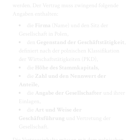
werden. Der Vertrag muss zwingend folgende
Angaben enthalten:
die
Firma
(Name) und den Sitz der
Gesellschaft in Polen,
den
Gegenstand der Geschäftstätigkeit
,
definiert nach der polnischen Klassifikation
der Wirtschaftstätigkeiten (PKD),
die
Höhe des Stammkapitals,
die
Zahl und den Nennwert der
Anteile,
die
Angabe der Gesellschafter
und ihrer
Einlagen,
die
Art und Weise der
Geschäftsführung
und Vertretung der
Gesellschaft.
Die Vertragsinhalte müssen mit dem polnischen