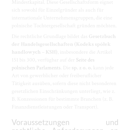
Mindestkapital. Diese Gesellschaftsform eignet
sich sowohl für Einzelgründer als auch für
internationale Unternehmensgruppen, die eine
polnische Tochtergesellschaft gründen möchten.
Die rechtliche Grundlage bildet das
Gesetzbuch
der Handelsgesellschaften (Kodeks spółek
handlowych – KSH)
, insbesondere die Artikel
151 bis 300, verfügbar auf der
Seite des
polnischen Parlaments
. Die
sp. z o. o.
kann jede
Art von gewerblicher oder freiberuflicher
Tätigkeit ausüben, sofern diese nicht besonderen
gesetzlichen Einschränkungen unterliegt, wie z.
B. Konzessionen für bestimmte Branchen (z. B.
Finanzdienstleistungen oder Transport).
Voraussetzungen und