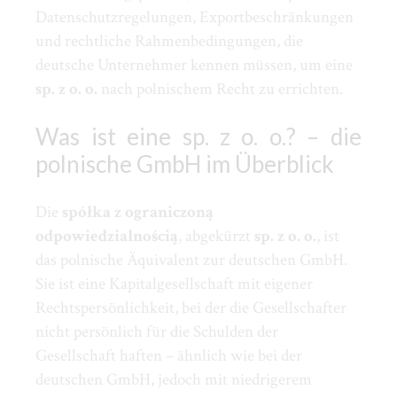
Datenschutzregelungen, Exportbeschränkungen
und rechtliche Rahmenbedingungen, die
deutsche Unternehmer kennen müssen, um eine
sp. z o. o.
nach polnischem Recht zu errichten.
Was ist eine sp. z o. o.? – die
polnische GmbH im Überblick
Die
spółka z ograniczoną
odpowiedzialnością
, abgekürzt
sp. z o. o.
, ist
das polnische Äquivalent zur deutschen GmbH.
Sie ist eine Kapitalgesellschaft mit eigener
Rechtspersönlichkeit, bei der die Gesellschafter
nicht persönlich für die Schulden der
Gesellschaft haften – ähnlich wie bei der
deutschen GmbH, jedoch mit niedrigerem