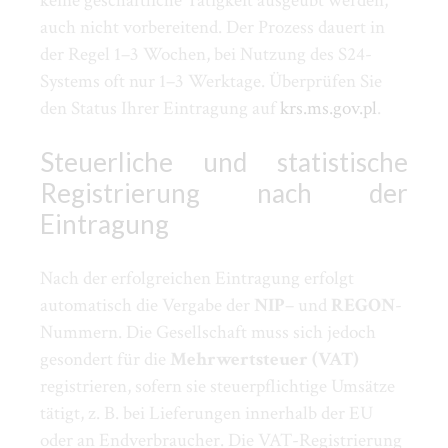
keine geschäftliche Tätigkeit ausgeübt werden,
auch nicht vorbereitend. Der Prozess dauert in
der Regel 1–3 Wochen, bei Nutzung des S24-
Systems oft nur 1–3 Werktage. Überprüfen Sie
den Status Ihrer Eintragung auf
krs.ms.gov.pl
.
Steuerliche und statistische
Registrierung nach der
Eintragung
Nach der erfolgreichen Eintragung erfolgt
automatisch die Vergabe der
NIP
– und
REGON
-
Nummern. Die Gesellschaft muss sich jedoch
gesondert für die
Mehrwertsteuer (VAT)
registrieren, sofern sie steuerpflichtige Umsätze
tätigt, z. B. bei Lieferungen innerhalb der EU
oder an Endverbraucher. Die VAT-Registrierung