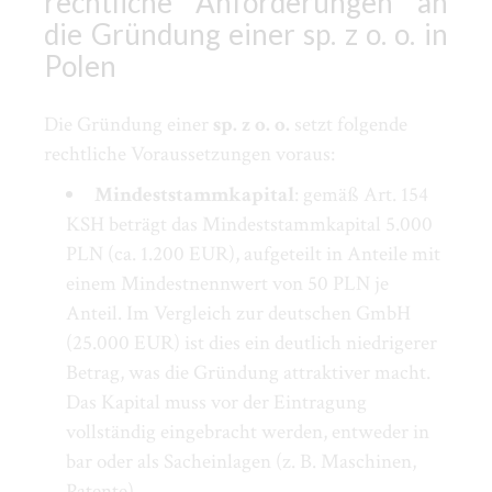
rechtliche Anforderungen an
die Gründung einer sp. z o. o. in
Polen
Die Gründung einer
sp. z o. o.
setzt folgende
rechtliche Voraussetzungen voraus:
Mindeststammkapital
: gemäß Art. 154
KSH beträgt das Mindeststammkapital 5.000
PLN (ca. 1.200 EUR), aufgeteilt in Anteile mit
einem Mindestnennwert von 50 PLN je
Anteil. Im Vergleich zur deutschen GmbH
(25.000 EUR) ist dies ein deutlich niedrigerer
Betrag, was die Gründung attraktiver macht.
Das Kapital muss vor der Eintragung
vollständig eingebracht werden, entweder in
bar oder als Sacheinlagen (z. B. Maschinen,
Patente),