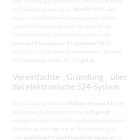
und Technologie erforderlich. Verstöße können
zu Geldstrafen von bis zu
500.000 PLN
oder
sogar strafrechtlichen Konsequenzen führen,
sowohl für die Gesellschaft als auch für die
Geschäftsführer. Unternehmen sollten ein
Internal Compliance Programme (ICP)
einführen, um Risiken zu minimieren. Weitere
Informationen finden Sie auf
gov.pl
.
Vereinfachte Gründung über
das elektronische S24-System
Die Gründung über das
Online-System S24
des
polnischen Justizministeriums (
s24.gov.pl
)
ermöglicht eine schnellere und kostengünstigere
Errichtung einer
sp. z o. o.
Voraussetzung ist
eine
qualifizierte elektronische Signatur
(z.