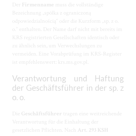
Der
Firmenname
muss die vollständige
Bezeichnung „spółka z ograniczoną
odpowiedzialnością“ oder die Kurzform „sp. z o.
o.“ enthalten. Der Name darf nicht mit bereits im
KRS registrierten Gesellschaften identisch oder
zu ähnlich sein, um Verwechslungen zu
vermeiden. Eine Vorabprüfung im KRS-Register
ist empfehlenswert: krs.ms.gov.pl.
Verantwortung und Haftung
der Geschäftsführer in der sp. z
o. o.
Die
Geschäftsführer
tragen eine weitreichende
Verantwortung für die Einhaltung der
gesetzlichen Pflichten. Nach
Art. 293 KSH