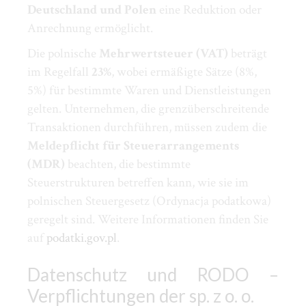
Deutschland und Polen
eine Reduktion oder
Anrechnung ermöglicht.
Die polnische
Mehrwertsteuer (VAT)
beträgt
im Regelfall
23%
, wobei ermäßigte Sätze (8%,
5%) für bestimmte Waren und Dienstleistungen
gelten. Unternehmen, die grenzüberschreitende
Transaktionen durchführen, müssen zudem die
Meldepflicht für Steuerarrangements
(MDR)
beachten, die bestimmte
Steuerstrukturen betreffen kann, wie sie im
polnischen Steuergesetz (Ordynacja podatkowa)
geregelt sind. Weitere Informationen finden Sie
auf
podatki.gov.pl
.
Datenschutz und RODO –
Verpflichtungen der sp. z o. o.